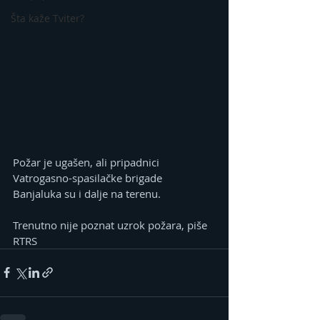
Šta kaže Tviter?
Požar je ugašen, ali pripadnici 
Vatrogasno-spasilačke brigade 
Banjaluka su i dalje na terenu.
Trenutno nije poznat uzrok požara, piše 
RTRS