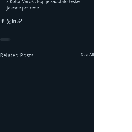
iz Kotor Varoši, koji je zadobilo teške 
tjelesne povrede.
Related Posts
See All