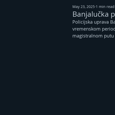
May 23, 2025
1 min read
Banjalučka p
Policijska uprava B
vremenskom periodu
magistralnom putu M