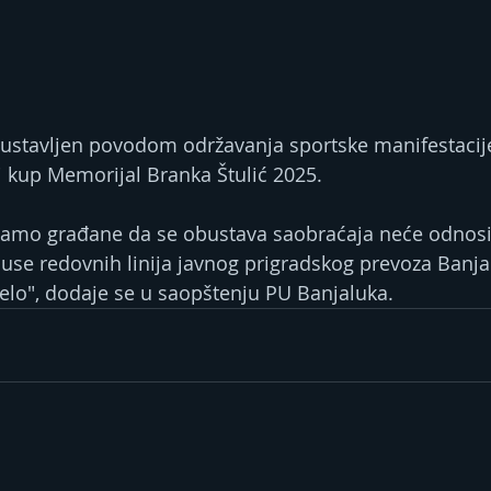
bustavljen povodom održavanja sportske manifestacije 
 kup Memorijal Branka Štulić 2025. 
vamo građane da se obustava saobraćaja neće odnositi
obuse redovnih linija javnog prigradskog prevoza Banja
elo", dodaje se u saopštenju PU Banjaluka.