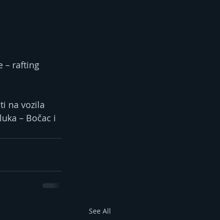
– rafting 
 na vozila 
luka – Bočac i 
See All