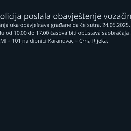
olicija poslala obavještenje vozač
anjaluka obavještava građane da će sutra, 24.05.2025.
 od 10,00 do 17,00 časova biti obustava saobraćaja 
I – 101 na dionici Karanovac – Crna Rijeka.