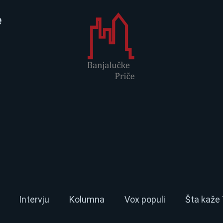
e
Intervju
Kolumna
Vox populi
Šta kaže 