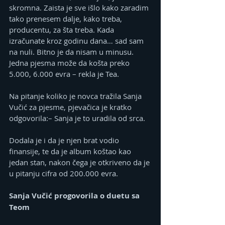
skromna. Zaista je sve išlo kako zaradim 
tako prenesem dalje, kako treba, 
producentu, za šta treba. Kada 
izračunate kroz godinu dana… sad sam 
na nuli. Bitno je da nisam u minusu. 
Jedna pjesma može da košta preko 
5.000, 6.000 evra – rekla je Tea.
Na pitanje koliko je novca tražila Sanja 
Vučić za pjesme, pjevačica je kratko 
odgovorila:– Sanja je to uradila od srca.
Dodala je i da je njen brat vodio 
finansije, te da je album koštao kao 
jedan stan, nakon čega je otkriveno da je 
u pitanju cifra od 200.000 evra.
Sanja Vučić progovorila o duetu sa 
Teom