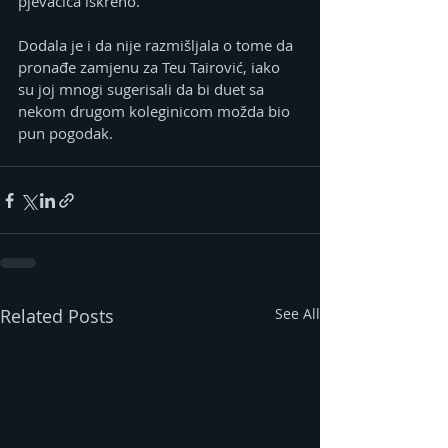
pjevačica iskreno.
Dodala je i da nije razmišljala o tome da 
pronađe zamjenu za Teu Tairović, iako 
su joj mnogi sugerisali da bi duet sa 
nekom drugom koleginicom možda bio 
pun pogodak.
Related Posts
See All