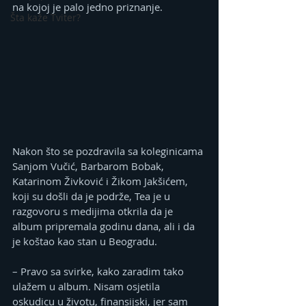
na kojoj je palo jedno priznanje.
Šta kaže Tviter?
Nakon što se pozdravila sa koleginicama 
Sanjom Vučić, Barbarom Bobak, 
Katarinom Živković i Žikom Jakšićem, 
koji su došli da je podrže, Tea je u 
razgovoru s medijima otkrila da je 
album pripremala godinu dana, ali i da 
je koštao kao stan u Beogradu.
– Pravo sa svirke, kako zaradim tako 
ulažem u album. Nisam osjetila 
oskudicu u životu, finansijski, jer sam 