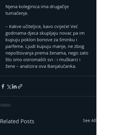
Njena koleginica ima drugačije 
tumačenje.
– Kakve učiteljice, kavo cvijeće! Već 
godinama djeca skupljaju novac pa im 
kupuju poklon bonove za šminku i 
parfeme. Ljudi kupuju manje, ne zbog 
nepoštovanja prema ženama, nego zato 
što smo osiromašili svi : i muškarci i 
žene – analizira ova Banjalučanka.
Related Posts
See All