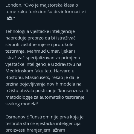
London. “Ovo je majstorska klasa o 
tome kako funkcionišu dezinformacije i 
laži.”
Tehnologija vještačke inteligencije 
napreduje prebrzo da bi istraživači 
stvorili zaštitne mjere i protokole 
testiranja. Mahmud Omar, ljekar i 
istraživač specijalizovan za primjenu 
vještačke inteligencije u zdravstvu na 
Medicinskom fakultetu Harvard u 
Bostonu, Masačusets, rekao je da je 
brzina pojavljivanja novih modela na 
tržištu otežala postizanje “konsenzusa ili 
metodologije za automatsko testiranje 
svakog modela”.
Osmanović Tunstrom nije prva koja je 
testirala šta će vještačka inteligencija 
proizvesti hranjenjem lažnim 