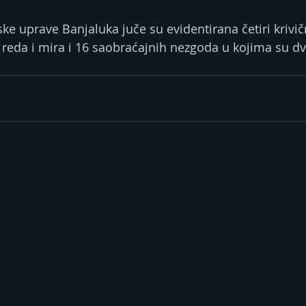
ke uprave Banjaluka juče su evidentirana četiri krivič
reda i mira i 16 saobraćajnih nezgoda u kojima su dva