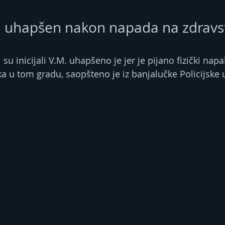
n uhapšen nakon napada na zdrav
i su inicijali V.M. uhapšeno je jer je pijano fizički napa
a u tom gradu, saopšteno je iz banjalučke Policijske 