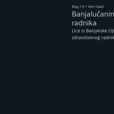
May 13
1 min read
Banjalučani
radnika
Lice iz Banjaluke čij
zdravstvenog radnik