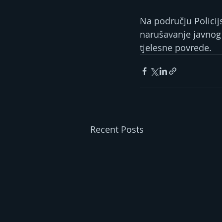
Na području Policijs
narušavanje javnog 
tjelesne povrede.
Recent Posts