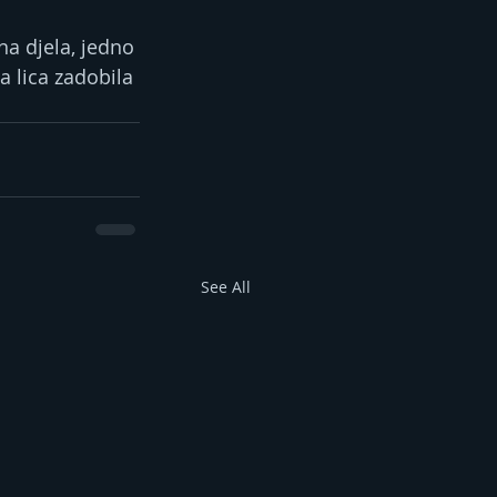
na djela, jedno 
 lica zadobila 
See All