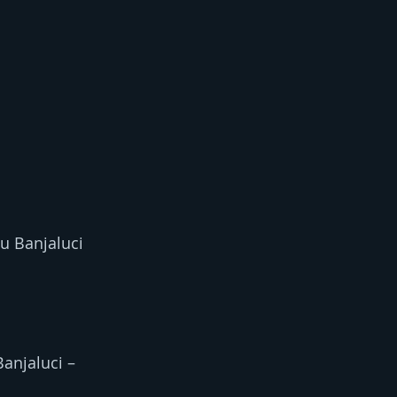
 u Banjaluci 
anjaluci – 