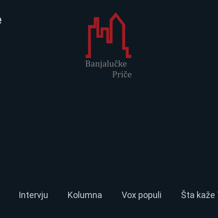
e
Intervju
Kolumna
Vox populi
Šta kaže 