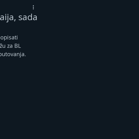
aija, sada
opisati 
žu za BL 
putovanja.