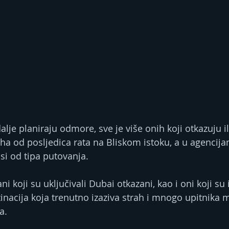
alje planiraju odmore, sve je više onih koji otkazuju i
ha od posljedica rata na Bliskom istoku, a u agencija
isi od tipa putovanja.
i koji su uključivali Dubai otkazani, kao i oni koji su i
inacija koja trenutno izaziva strah i mnogo upitnika 
a.