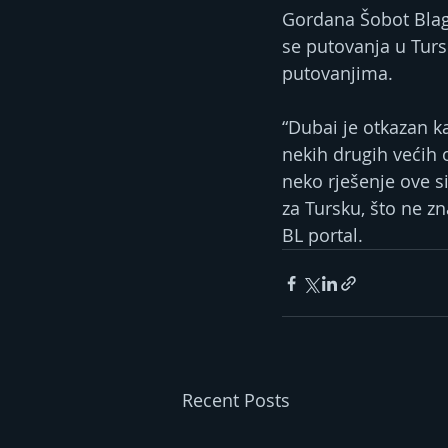
Gordana Šobot Blago
se putovanja u Tursk
putovanjima.
“Dubai je otkazan ka
nekih drugih većih
neko rješenje ove si
za Tursku, što ne zn
BL portal.
Recent Posts