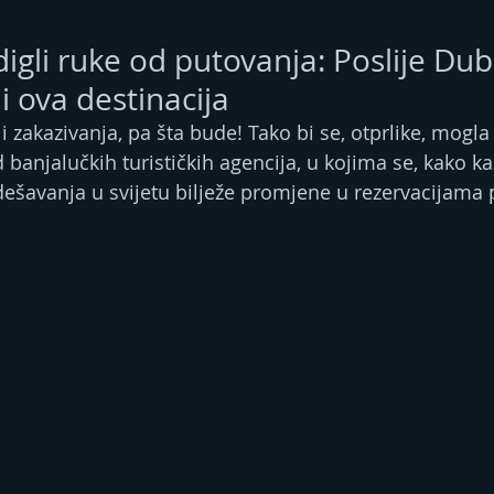
igli ruke od putovanja: Poslije Dub
i ova destinacija
 i zakazivanja, pa šta bude! Tako bi se, otprlike, mogla 
 banjalučkih turističkih agencija, u kojima se, kako ka
 dešavanja u svijetu bilježe promjene u rezervacijama 