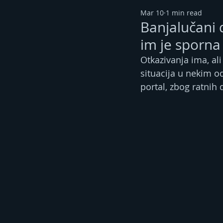
Mar 10
1 min read
Banjalučani d
im je sporna 
Otkazivanja ima, ali
situacija u nekim od
portal, zbog ratnih