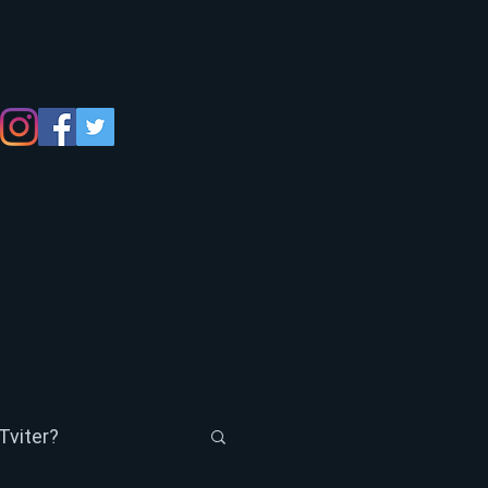
Tviter?