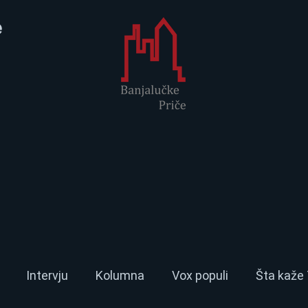
e
Intervju
Kolumna
Vox populi
Šta kaže 