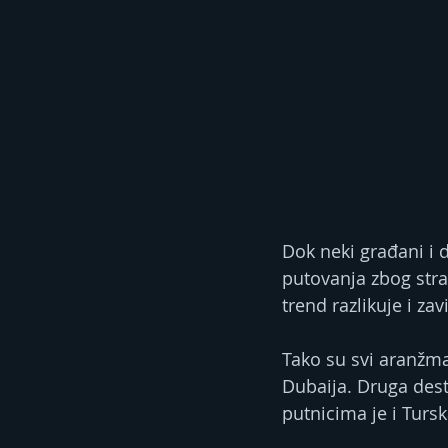
Dok neki građani i d
putovanja zbog stra
trend razlikuje i zav
Tako su svi aranžman
Dubaija. Druga dest
putnicima je i Tursk