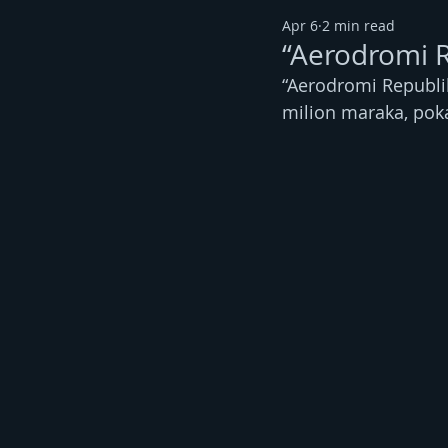
Apr 6
2 min read
“Aerodromi 
“Aerodromi Republik
milion maraka, poka