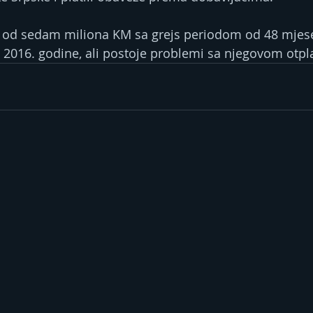
ni od sedam miliona KM sa grejs periodom od 48 mjes
 2016. godine, ali postoje problemi sa njegovom otp