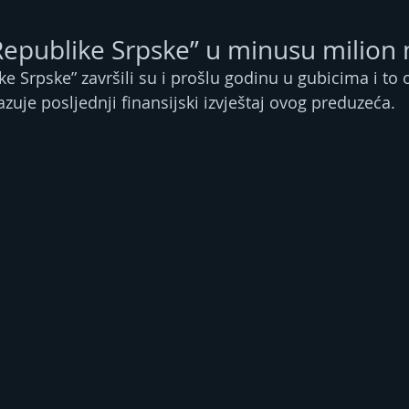
Republike Srpske” u minusu milion
e Srpske” završili su i prošlu godinu u gubicima i to 
zuje posljednji finansijski izvještaj ovog preduzeća.