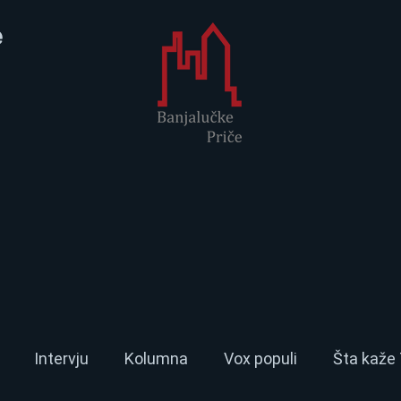
e
Intervju
Kolumna
Vox populi
Šta kaže 