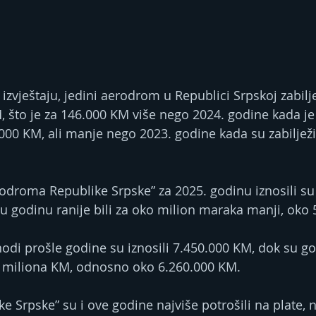
zvještaju, jedini aerodrom u Republici Srpskoj zabilj
, što je za 146.000 KM više nego 2024. godine kada je
000 KM, ali manje nego 2023. godine kada su zabilježil
odroma Republike Srpske” za 2025. godinu iznosili su
u godinu ranije bili za oko milion maraka manji, oko
odi prošle godine su iznosili 7.450.000 KM, dok su go
1,2 miliona KM, odnosno oko 6.260.000 KM.
 Srpske” su i ove godine najviše potrošili na plate, n