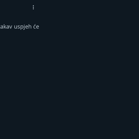
takav uspjeh će 