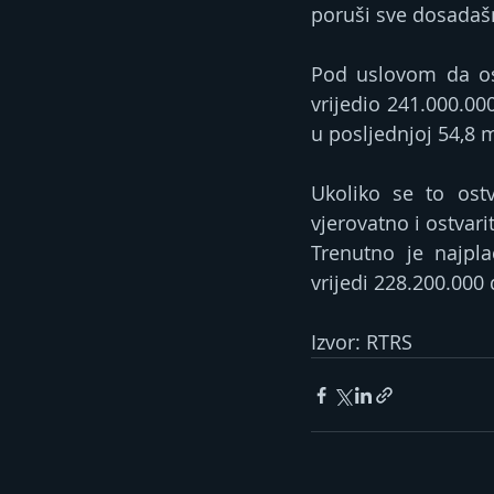
poruši sve dosadašnj
Pod uslovom da ost
vrijedio 241.000.000
u posljednjoj 54,8 m
Ukoliko se to ost
vjerovatno i ostvari
Trenutno je najpla
vrijedi 228.200.000 
Izvor: RTRS