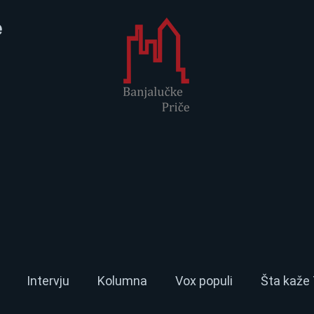
e
Intervju
Kolumna
Vox populi
Šta kaže 