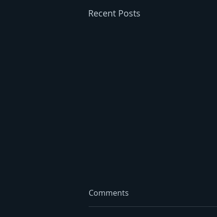
Recent Posts
Comments