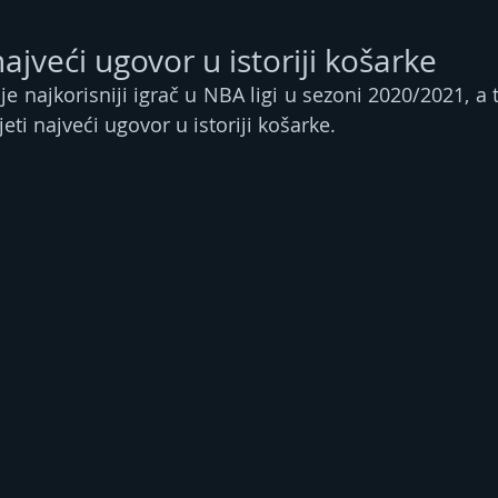
najveći ugovor u istoriji košarke
je najkorisniji igrač u NBA ligi u sezoni 2020/2021, a 
ti najveći ugovor u istoriji košarke.