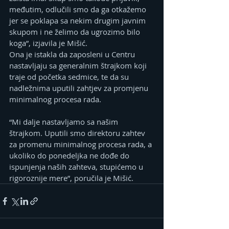
međutim, odlučili smo da ga otkažemo 
jer se poklapa sa nekim drugim javnim 
skupom i ne želimo da ugrozimo bilo 
koga”, izjavila je Mišić.
Ona je istakla da zaposleni u Centru 
nastavljaju sa generalnim štrajkom koji 
traje od početka sedmice, te da su 
nadležnima uputili zahtjev za promjenu 
minimalnog procesa rada.
“Mi dalje nastavljamo sa našim 
štrajkom. Uputili smo direktoru zahtev 
za promenu minimalnog procesa rada, a 
ukoliko do ponedeljka ne dođe do 
ispunjenja naših zahteva, stupićemo u 
rigoroznije mere”, poručila je Mišić.