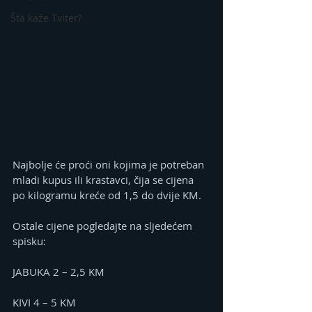
Šta kaže Tviter?
Najbolje će proći oni kojima je potreban 
mladi kupus ili krastavci, čija se cijena 
po kilogramu kreće od 1,5 do dvije KM.
Ostale cijene pogledajte na sljedećem 
spisku:
JABUKA 2 – 2,5 KM
KIVI 4 – 5 KM