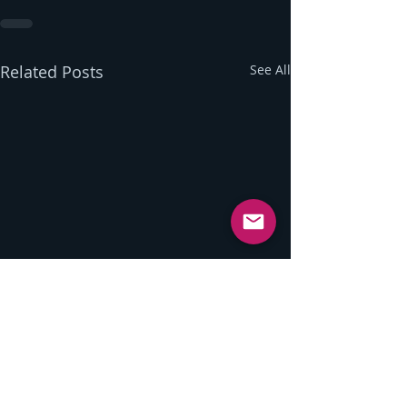
Related Posts
See All