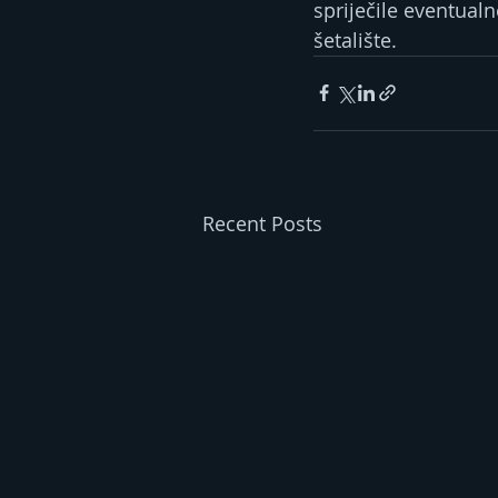
spriječile eventualn
šetalište.
Recent Posts