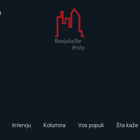
e
Intervju
Kolumna
Vox populi
Šta kaže 