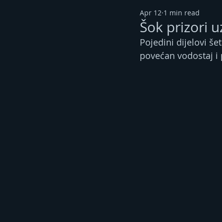
Apr 12
1 min read
Šok prizori u
Pojedini dijelovi š
povećan vodostaj i 