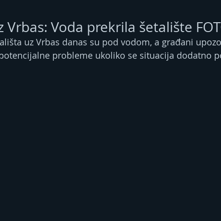
z Vrbas: Voda prekrila šetalište FO
etališta uz Vrbas danas su pod vodom, a građani upozo
potencijalne probleme ukoliko se situacija dodatno p