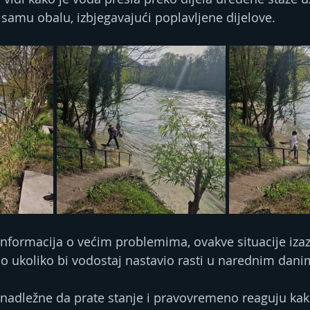
 samu obalu, izbjegavajući poplavljene dijelove.
nformacija o većim problemima, ovakve situacije izaz
o ukoliko bi vodostaj nastavio rasti u narednim dani
nadležne da prate stanje i pravovremeno reaguju kako