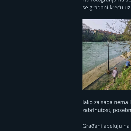
se građani kreću uz
Iako za sada nema i
zabrinutost, posebn
Građani apeluju na 