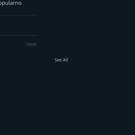
popularno 
See All