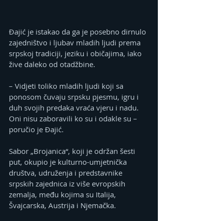
Đajić je istakao da ga je posebno dirnulo 
zajedništvo i ljubav mladih ljudi prema 
srpskoj tradiciji, jeziku i običajima, iako 
žive daleko od otadžbine.
– Vidjeti toliko mladih ljudi koji sa 
ponosom čuvaju srpsku pjesmu, igru i 
duh svojih predaka vraća vjeru i nadu. 
Oni nisu zaboravili ko su i odakle su – 
poručio je Đajić.
Sabor „Brojanica“, koji je održan šesti 
put, okupio je kulturno-umjetnička 
društva, udruženja i predstavnike 
srpskih zajednica iz više evropskih 
zemalja, među kojima su Italija, 
Švajcarska, Austrija i Njemačka.