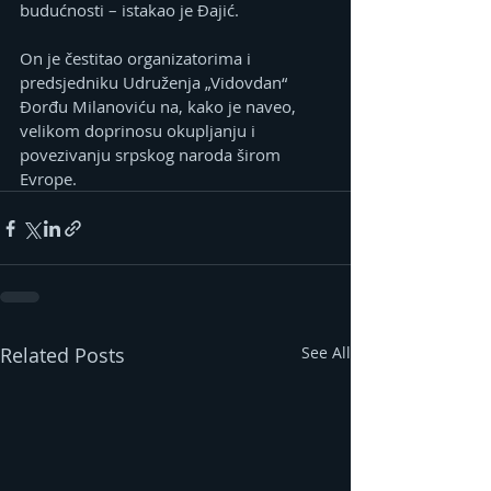
budućnosti – istakao je Đajić.
On je čestitao organizatorima i 
predsjedniku Udruženja „Vidovdan“ 
Đorđu Milanoviću na, kako je naveo, 
velikom doprinosu okupljanju i 
povezivanju srpskog naroda širom 
Evrope.
Related Posts
See All