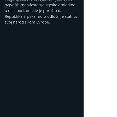
najvećih manifestacija srpske omladine 
Šta kaže Tviter?
u dijaspori, odakle je poručio da 
Republika Srpska mora odlučnije stati uz 
svoj narod širom Evrope.