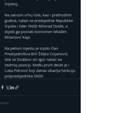
Srpskoj.
Na samom vrhu liste, kao i prethodnih 
godina, nalazi se predsjednik Republike 
Srpske i lider SNSD Milorad Dodik, a 
slijedi ga poznati biznismen Mladen 
Milanović Kaja.
Na petom mjestu je srpski član 
Predsjedništva BiH Željka Cvijanović, 
dok se Dodikov sin Igor nalazi na 
sedmoj poziciji. Među prvih deset je i 
Luka Petrović koji danas obavlja funkciju 
potpredsjednika SNSD