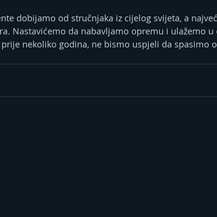
e dobijamo od stručnjaka iz cijelog svijeta, a najveće
čara. Nastavićemo da nabavljamo opremu i ulažemo u 
 prije nekoliko godina, ne bismo uspjeli da spasimo ov