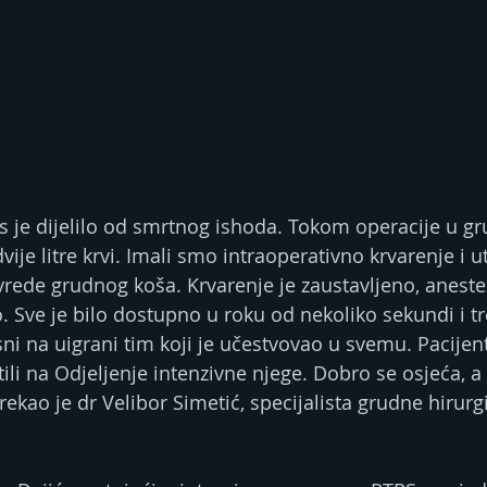
s je dijelilo od smrtnog ishoda. Tokom operacije u 
dvije litre krvi. Imali smo intraoperativno krvarenje i 
rede grudnog koša. Krvarenje je zaustavljeno, anestezi
Sve je bilo dostupno u roku od nekoliko sekundi i tr
 na uigrani tim koji je učestvovao u svemu. Pacijen
stili na Odjeljenje intenzivne njege. Dobro se osjeća, 
rekao je dr Velibor Simetić, specijalista grudne hirurgij