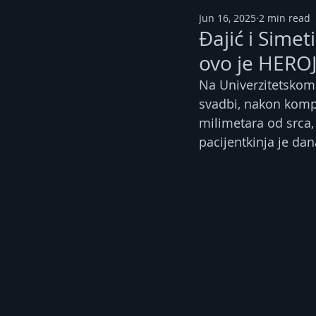
Jun 16, 2025
2 min read
Đajić i Simet
ovo je HERO
Na Univerzitetskom 
svadbi, nakon kompl
milimetara od srca, 
pacijentkinja je dan