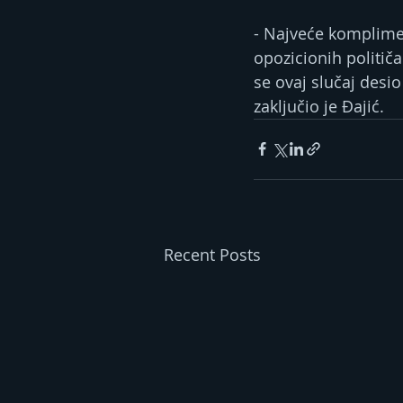
- Najveće kompliment
opozicionih politi
se ovaj slučaj desio
zaključio je Đajić.
Recent Posts