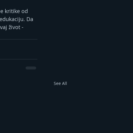
 kritike od 
edukaciju. Da 
aj život - 
See All