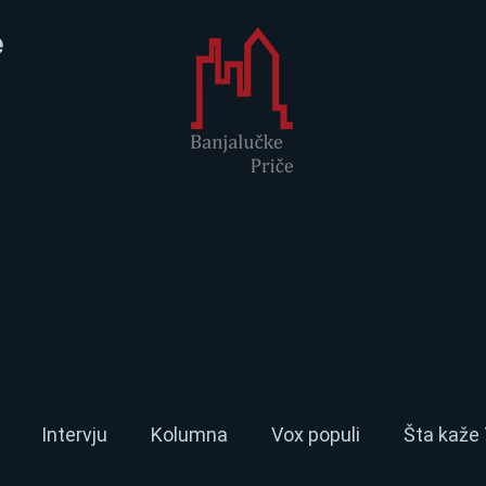
e
Intervju
Kolumna
Vox populi
Šta kaže 