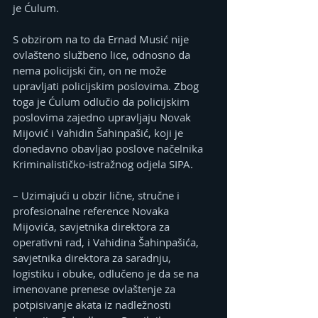
je Ćulum.
S obzirom na to da Ernad Musić nije 
ovlašteno službeno lice, odnosno da 
nema policijski čin, on ne može 
upravljati policijskim poslovima. Zbog 
toga je Ćulum odlučio da policijskim 
poslovima zajedno upravljaju Novak 
Mijović i Vahidin Šahinpašić, koji je 
donedavno obavljao poslove načelnika 
Kriminalističko-istražnog odjela SIPA.
– Uzimajući u obzir lične, stručne i 
profesionalne reference Novaka 
Mijovića, savjetnika direktora za 
operativni rad, i Vahidina Šahinpašića, 
savjetnika direktora za saradnju, 
logistiku i obuke, odlučeno je da se na 
imenovane prenese ovlaštenje za 
potpisivanje akata iz nadležnosti 