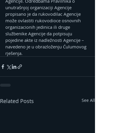
Agencije. Odredbama Pravilnika o 
unutrašnjoj organizaciji Agencije 
propisano je da rukovodilac Agencije 
može ovlastiti rukovodioce osnovnih 
organizacionih jedinica ili druge 
službenike Agencije da potpisuju 
pojedine akte iz nadležnosti Agencije – 
navedeno je u obrazloženju Ćulumovog 
rješenja.
Related Posts
See All